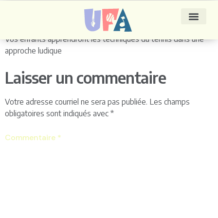
Tennis
Vos enfants apprendront les techniques du tennis dans une
approche ludique
Laisser un commentaire
Votre adresse courriel ne sera pas publiée.
Les champs
obligatoires sont indiqués avec
*
Commentaire
*