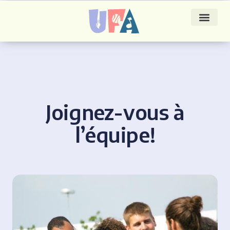
Joignez-vous à
l’équipe!