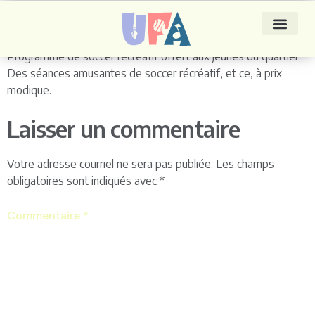
Soccer
Programme de soccer récréatif offert aux jeunes du quartier.
Des séances amusantes de soccer récréatif, et ce, à prix
modique.
Laisser un commentaire
Votre adresse courriel ne sera pas publiée.
Les champs
obligatoires sont indiqués avec
*
Commentaire
*