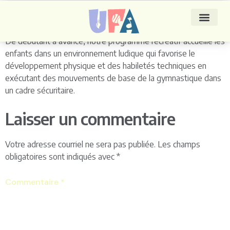
Gymnastique
De débutant à avancé, notre programme récréatif accueille les
enfants dans un environnement ludique qui favorise le
développement physique et des habiletés techniques en
exécutant des mouvements de base de la gymnastique dans
un cadre sécuritaire.
Laisser un commentaire
Votre adresse courriel ne sera pas publiée.
Les champs
obligatoires sont indiqués avec
*
Commentaire
*