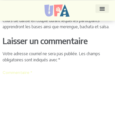
Danse latine
Cours de danse en couple durant lequel les participants
apprendront les bases ainsi que merengue, bachata et salsa.
Laisser un commentaire
Votre adresse courriel ne sera pas publiée.
Les champs
obligatoires sont indiqués avec
*
Commentaire
*