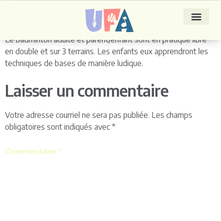
Badminton
Le badminton adulte et parent/enfant sont en pratique libre
en double et sur 3 terrains. Les enfants eux apprendront les
techniques de bases de manière ludique.
Laisser un commentaire
Votre adresse courriel ne sera pas publiée.
Les champs
obligatoires sont indiqués avec
*
Commentaire
*